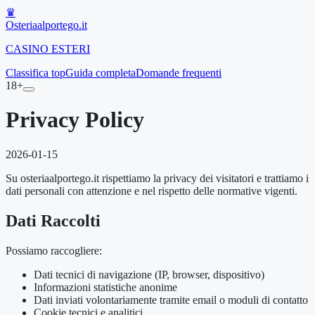
♛
Osteriaalportego
.it
CASINO ESTERI
Classifica top
Guida completa
Domande frequenti
18+
Privacy Policy
2026-01-15
Su osteriaalportego.it rispettiamo la privacy dei visitatori e trattiamo i
dati personali con attenzione e nel rispetto delle normative vigenti.
Dati Raccolti
Possiamo raccogliere:
Dati tecnici di navigazione (IP, browser, dispositivo)
Informazioni statistiche anonime
Dati inviati volontariamente tramite email o moduli di contatto
Cookie tecnici e analitici