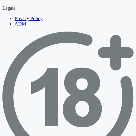
Legale
Privacy Policy
ADM